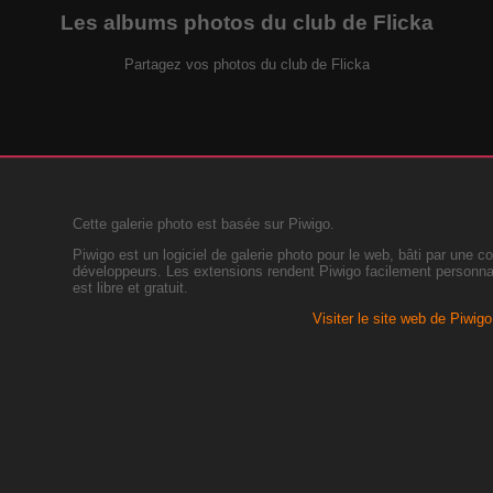
Les albums photos du club de Flicka
Partagez vos photos du club de Flicka
Cette galerie photo est basée sur Piwigo.
Piwigo est un logiciel de galerie photo pour le web, bâti par une c
développeurs. Les extensions rendent Piwigo facilement personnal
est libre et gratuit.
Visiter le site web de Piwigo