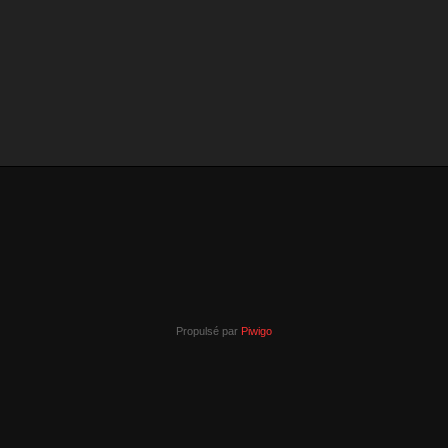
Propulsé par
Piwigo