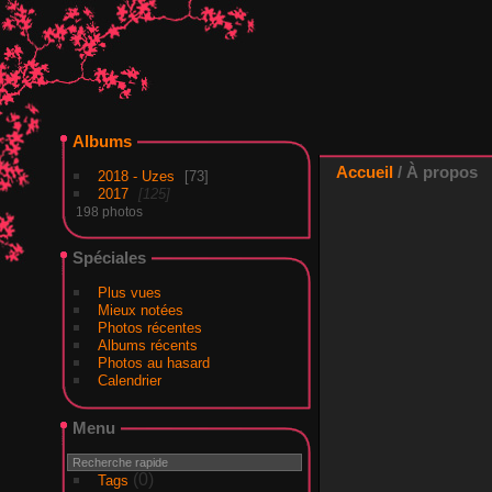
Albums
Accueil
/ À propos
2018 - Uzes
73
2017
125
198 photos
Spéciales
Plus vues
Mieux notées
Photos récentes
Albums récents
Photos au hasard
Calendrier
Menu
(0)
Tags