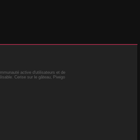
ommunauté active d'utilisateurs et de
isable. Cerise sur le gâteau, Piwigo