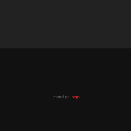
Propulsé par
Piwigo