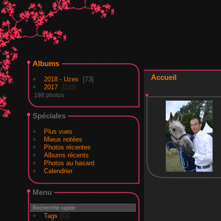
Albums
Accueil
2018 - Uzes
73
2017
125
198 photos
Spéciales
Plus vues
Mieux notées
Photos récentes
Albums récents
Photos au hasard
Calendrier
Menu
(0)
Tags