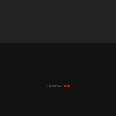
Propulsé par
Piwigo