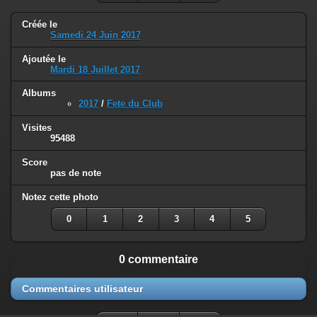
Créée le
Samedi 24 Juin 2017
Ajoutée le
Mardi 18 Juillet 2017
Albums
2017
/
Fete du Club
Visites
95488
Score
pas de note
Notez cette photo
0
1
2
3
4
5
0 commentaire
Commentaires utilisateur