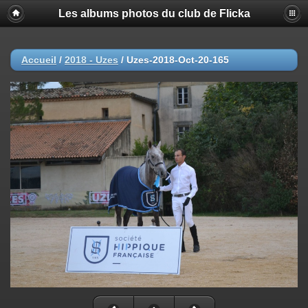
Les albums photos du club de Flicka
Accueil
/
2018 - Uzes
/
Uzes-2018-Oct-20-165