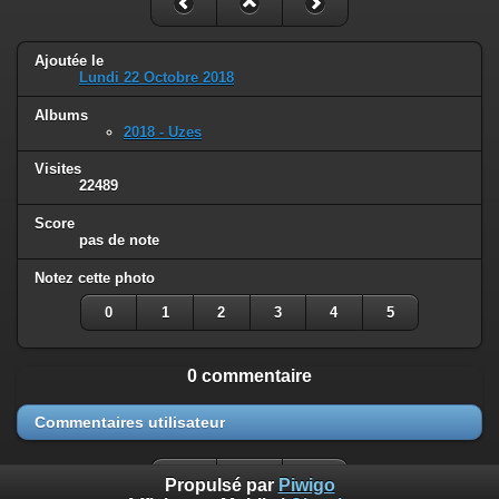
Ajoutée le
Lundi 22 Octobre 2018
Albums
2018 - Uzes
Visites
22489
Score
pas de note
Notez cette photo
0
1
2
3
4
5
0 commentaire
Commentaires utilisateur
Propulsé par
Piwigo