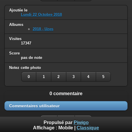
Ajoutée le
Lundi 22 Octobre 2018
Albums
2018 - Uzes
Visites
17347
Score
pas de note
Notez cette photo
0
1
2
3
4
5
0 commentaire
Commentaires utilisateur
Propulsé par
Piwigo
Affichage :
Mobile
|
Classique