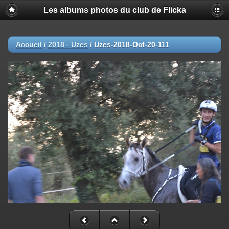
Les albums photos du club de Flicka
Accueil
/
2018 - Uzes
/
Uzes-2018-Oct-20-111