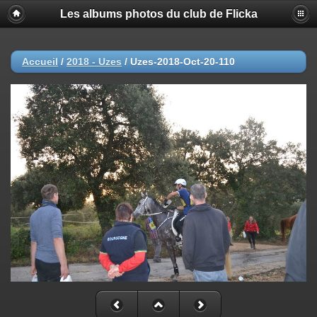
Les albums photos du club de Flicka
Accueil
/
2018 - Uzes
/
Uzes-2018-Oct-20-110