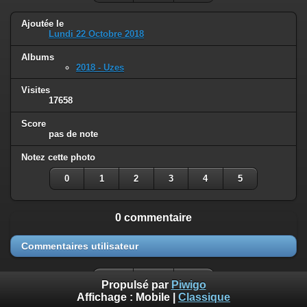
Ajoutée le
Lundi 22 Octobre 2018
Albums
2018 - Uzes
Visites
17658
Score
pas de note
Notez cette photo
0
1
2
3
4
5
0 commentaire
Commentaires utilisateur
Propulsé par
Piwigo
Affichage :
Mobile
|
Classique