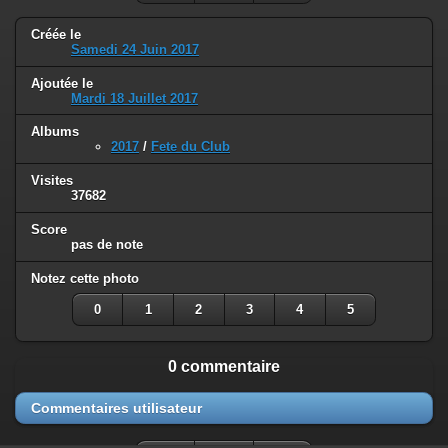
Créée le
Samedi 24 Juin 2017
Ajoutée le
Mardi 18 Juillet 2017
Albums
2017
/
Fete du Club
Visites
37682
Score
pas de note
Notez cette photo
0
1
2
3
4
5
0 commentaire
Commentaires utilisateur