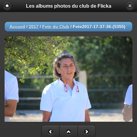
Les albums photos du club de Flicka
Accueil
/
2017
/
Fete du Club
/
Fete2017-17-37-36-(5355)