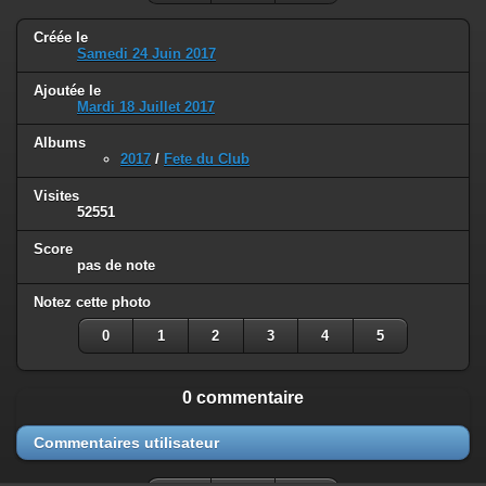
Créée le
Samedi 24 Juin 2017
Ajoutée le
Mardi 18 Juillet 2017
Albums
2017
/
Fete du Club
Visites
52551
Score
pas de note
Notez cette photo
0
1
2
3
4
5
0 commentaire
Commentaires utilisateur