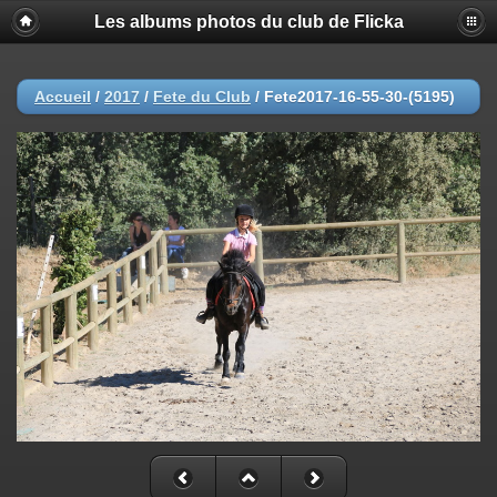
Les albums photos du club de Flicka
Accueil
/
2017
/
Fete du Club
/
Fete2017-16-55-30-(5195)