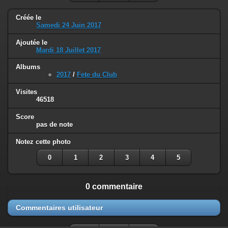
Créée le
Samedi 24 Juin 2017
Ajoutée le
Mardi 18 Juillet 2017
Albums
2017
/
Fete du Club
Visites
46518
Score
pas de note
Notez cette photo
0
1
2
3
4
5
0 commentaire
Commentaires utilisateur