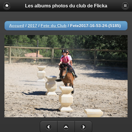
Les albums photos du club de Flicka
Accueil
/
2017
/
Fete du Club
/
Fete2017-16-53-24-(5185)