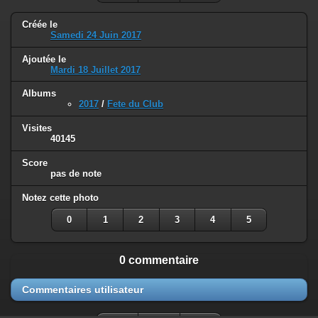
Créée le
Samedi 24 Juin 2017
Ajoutée le
Mardi 18 Juillet 2017
Albums
2017
/
Fete du Club
Visites
40145
Score
pas de note
Notez cette photo
0
1
2
3
4
5
0 commentaire
Commentaires utilisateur