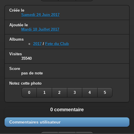
Créée le
Samedi 24 Juin 2017
Ajoutée le
Mardi 18 Juillet 2017
Albums
2017
/
Fete du Club
Visites
35540
Score
pas de note
Notez cette photo
0
1
2
3
4
5
0 commentaire
Commentaires utilisateur