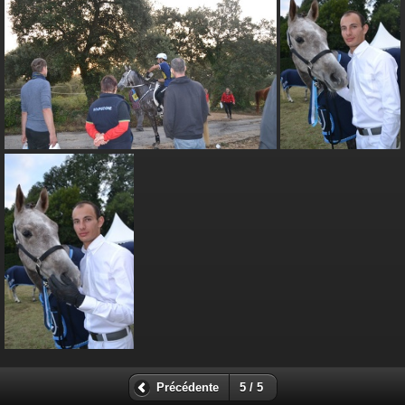
Précédente
5 / 5