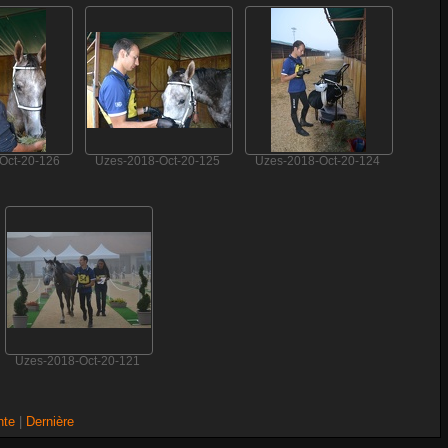
Oct-20-126
Uzes-2018-Oct-20-125
Uzes-2018-Oct-20-124
Uzes-2018-Oct-20-121
nte
|
Dernière