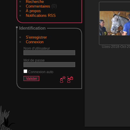
Recherche
(0)
Commentaires
À propos
Notifications RSS
Identification
S'enregistrer
Connexion
Uzes-2018-Oct-2
Nom d'utilisateur
Mot de passe
Connexion auto