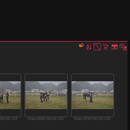
Oct-20-132
Uzes-2018-Oct-20-131
Uzes-2018-Oct-20-130